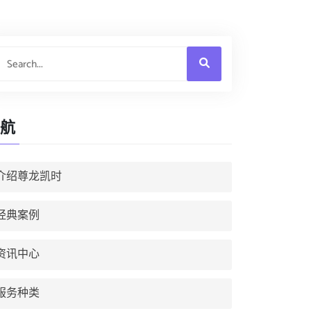
航
介绍尊龙凯时
经典案例
资讯中心
服务种类