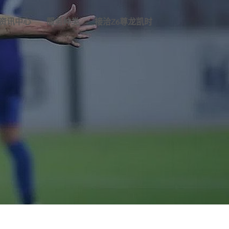
资讯中心
服务种类
接洽Z6尊龙凯时