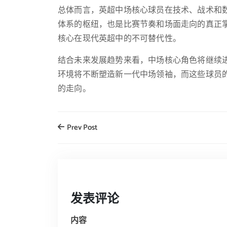
总体而言，英超中场核心球员在技术、战术和
体系的枢纽，也是比赛节奏和场面走向的真正
核心在现代英超中的不可替代性。
结合未来发展趋势来看，中场核心角色将继续
环境将不断塑造新一代中场领袖，而这些球员
的走向。
Prev Post
发表评论
内容