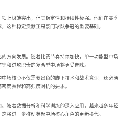
一项上极端突出，但其稳定性和持续性极强。他们在赛季
障，这种稳定贡献正是豪门球队争冠的重要基础。
化的方向发展。随着比赛节奏持续加快，单一功能型中场
防守和进攻职责的复合型中场将更受青睐。
的中场核心不仅需要出色的脚下技术和战术意识，还必须
高密度赛程和高强度对抗的要求。
向。随着数据分析和科学训练的深入应用，越来越多年轻
，这将进一步推动英超中场核心角色的更新换代。