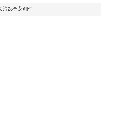
接洽Z6尊龙凯时