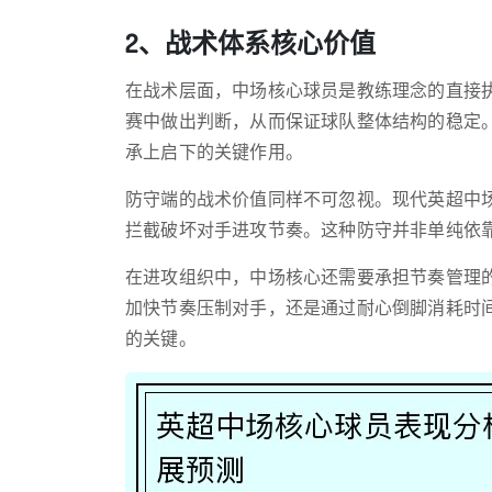
2、战术体系核心价值
在战术层面，中场核心球员是教练理念的直接
赛中做出判断，从而保证球队整体结构的稳定
承上启下的关键作用。
防守端的战术价值同样不可忽视。现代英超中
拦截破坏对手进攻节奏。这种防守并非单纯依
在进攻组织中，中场核心还需要承担节奏管理
加快节奏压制对手，还是通过耐心倒脚消耗时
的关键。