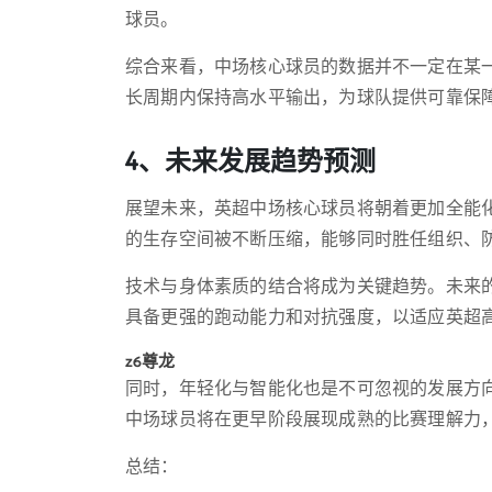
球员。
综合来看，中场核心球员的数据并不一定在某
长周期内保持高水平输出，为球队提供可靠保
4、未来发展趋势预测
展望未来，英超中场核心球员将朝着更加全能
的生存空间被不断压缩，能够同时胜任组织、
技术与身体素质的结合将成为关键趋势。未来
具备更强的跑动能力和对抗强度，以适应英超
z6尊龙
同时，年轻化与智能化也是不可忽视的发展方
中场球员将在更早阶段展现成熟的比赛理解力
总结：