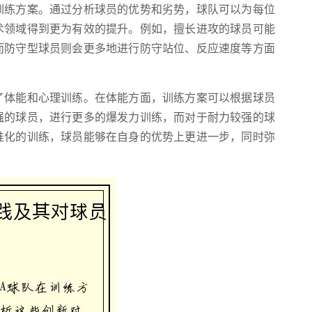
训练方案。通过分析球员的优势和劣势，球队可以为每位
术领域得到更为有效的提升。例如，擅长进攻的球员可能
而防守型球员则会更多地进行防守站位、反应速度等方面
了体能和心理训练。在体能方面，训练方案可以根据球员
强的球员，进行更多的爆发力训练，而对于耐力较强的球
准化的训练，球员能够在自身的优势上更进一步，同时弥