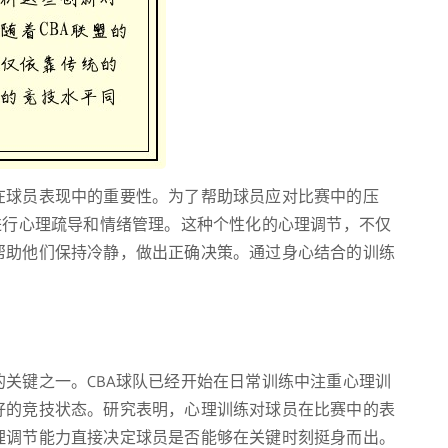
在球员表现中的重要性。为了帮助球员应对比赛中的压
进行心理疏导和情绪管理。这种个性化的心理调节，不仅
帮助他们保持冷静，做出正确决策。通过身心结合的训练
关键之一。CBA球队已经开始在日常训练中注重心理训
好的竞技状态。研究表明，心理训练对球员在比赛中的表
理调节能力直接决定球员是否能够在关键时刻挺身而出。