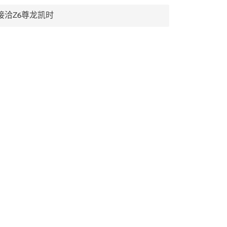
接洽Z6尊龙凯时