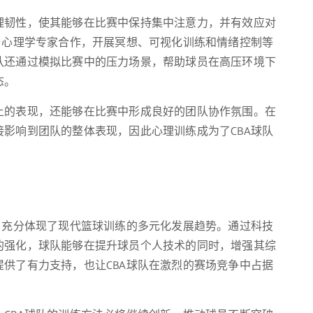
理韧性，使其能够在比赛中保持集中注意力，并有效应对
与心理学专家合作，开展冥想、可视化训练和情绪控制等
队还通过模拟比赛中的压力场景，帮助球员在高压环境下
态。
上的表现，还能够在比赛中形成良好的团队协作氛围。在
影响到团队的整体表现，因此心理训练成为了CBA球队
，充分体现了现代篮球训练的多元化发展趋势。通过科技
的强化，球队能够在提升球员个人技术的同时，增强其综
供了有力支持，也让CBA球队在激烈的赛场竞争中占据