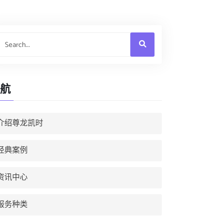
航
介绍尊龙凯时
经典案例
资讯中心
服务种类