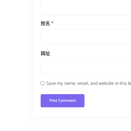
姓名
*
网址
Save my name, email, and website in this 