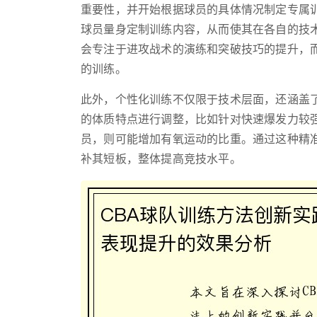
重要性，并开始根据球员的具体情况制定专属
球员量身定制训练内容，从而使其在各自的技
会专注于进攻战术的演练和突破技巧的提升，
的训练。
此外，个性化训练不仅限于技术层面，还涵盖
的体质特点进行调整，比如针对快速爆发力较
员，则可能增加有氧运动的比重。通过这种精
补其短板，整体提高竞技水平。