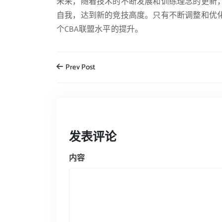
未来，随着技术的不断发展和训练理念的更新，
自我，达到新的竞技高度。只有不断调整和优
个CBA联盟水平的提升。
Prev Post
发表评论
内容