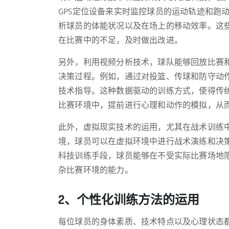
GPS定位设备来实时监控球员的运动轨迹和跑
析球员的体能状况以及在场上的移动效率。这
在比赛中的不足，及时做出改进。
另外，利用视频分析技术，球队能够回放比赛
决策过程。例如，通过对投篮、传球和防守动
技术指导。这种数据驱动的训练方式，使得传
比赛环境中，提前进行心理和动作的模拟，从
此外，虚拟现实技术的运用，尤其在战术训练
境，球员可以在虚拟环境中进行战术演练和决
科技训练手段，球员能够在不受实际比赛场地
杂比赛环境的能力。
2、个性化训练方法的运用
每位球员的身体素质、技术特点以及心理状态都