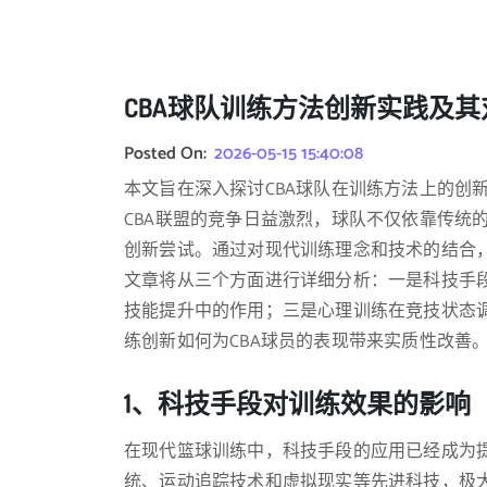
CBA球队训练方法创新实践及
Posted On:
2026-05-15 15:40:08
本文旨在深入探讨CBA球队在训练方法上的创
CBA联盟的竞争日益激烈，球队不仅依靠传统
创新尝试。通过对现代训练理念和技术的结合，
文章将从三个方面进行详细分析：一是科技手
技能提升中的作用；三是心理训练在竞技状态
练创新如何为CBA球员的表现带来实质性改善
1、科技手段对训练效果的影响
在现代篮球训练中，科技手段的应用已经成为提
统、运动追踪技术和虚拟现实等先进科技，极