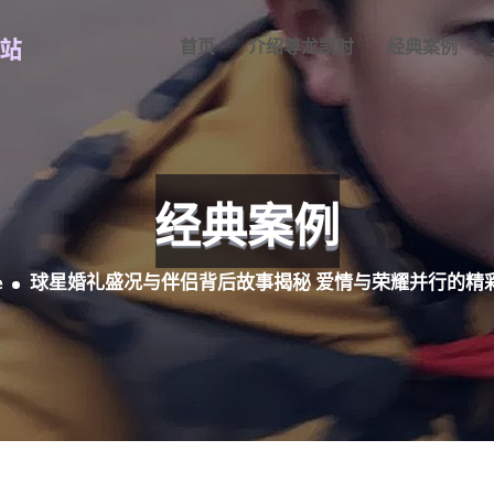
首页
介绍尊龙凯时
经典案例
经典案例
e
球星婚礼盛况与伴侣背后故事揭秘 爱情与荣耀并行的精