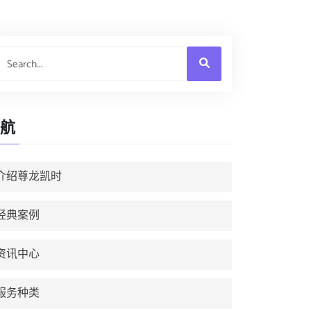
航
介绍尊龙凯时
经典案例
资讯中心
服务种类