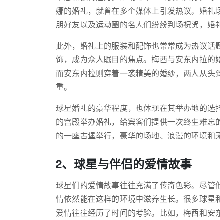
娜的婚礼，就曾在多个媒体上引发热议。婚礼
朋好友以及运动圈的名人们纷纷到场祝贺，婚
此外，婚礼上的服装和配饰也常常成为热议话
饰，成为众人瞩目的焦点。梅西与安东内拉的
而安东内拉则穿着一袭精美的婚纱，两人从头
重。
球星婚礼的豪华程度，也体现在其举办地的选
的宫殿举办婚礼，给宾客们提供一次终生难忘
的一座古堡举行，豪华的场地、浪漫的环境和
2、球星与伴侣的爱情故事
球星们的爱情故事往往充满了传奇色彩。尽管
情依然能在这样的环境中滋养生长。很多球星
爱情往往经历了时间的考验。比如，梅西和安