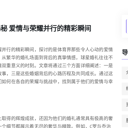
秘 爱情与荣耀并行的精彩瞬间
耀并行的精彩瞬间，探讨的是体育界那些令人心动的爱情
导
。从繁华的婚礼场面到背后的真挚情感，球星婚礼往往不
情双重意义的时刻。文章将通过三个方面详细阐述：一是
故事，三是这些婚姻背后的心路历程及共同成长。通过这
们如何在各自的荣耀与挑战中，找到属于他们的爱情与幸
上取得的辉煌成就，还因为他们的婚礼通常具有极高的奢
一个细节都展示着无尽的奢华与精致。例如，C罗与乔治