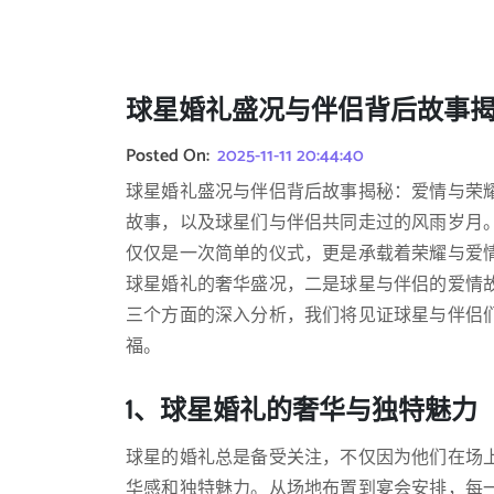
球星婚礼盛况与伴侣背后故事揭
Posted On:
2025-11-11 20:44:40
球星婚礼盛况与伴侣背后故事揭秘：爱情与荣
故事，以及球星们与伴侣共同走过的风雨岁月
仅仅是一次简单的仪式，更是承载着荣耀与爱
球星婚礼的奢华盛况，二是球星与伴侣的爱情
三个方面的深入分析，我们将见证球星与伴侣
福。
1、球星婚礼的奢华与独特魅力
球星的婚礼总是备受关注，不仅因为他们在场
华感和独特魅力。从场地布置到宴会安排，每