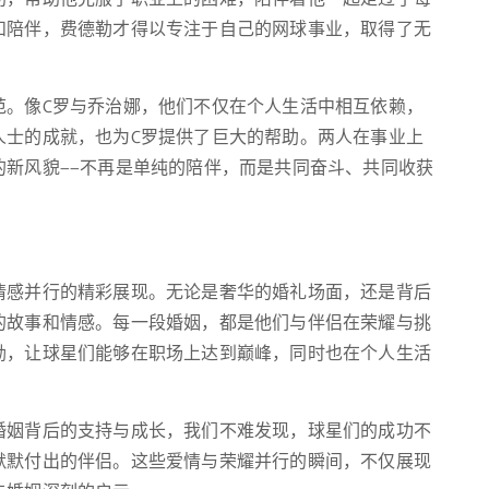
和陪伴，费德勒才得以专注于自己的网球事业，取得了无
范。像C罗与乔治娜，他们不仅在个人生活中相互依赖，
人士的成就，也为C罗提供了巨大的帮助。两人在事业上
新风貌——不再是单纯的陪伴，而是共同奋斗、共同收获
情感并行的精彩展现。无论是奢华的婚礼场面，还是背后
的故事和情感。每一段婚姻，都是他们与伴侣在荣耀与挑
励，让球星们能够在职场上达到巅峰，同时也在个人生活
婚姻背后的支持与成长，我们不难发现，球星们的成功不
默默付出的伴侣。这些爱情与荣耀并行的瞬间，不仅展现