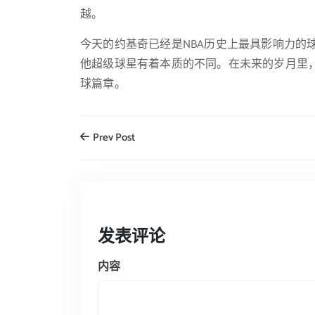
越。
今天的约基奇已经是NBA历史上最具影响力的
他超级球星有着本质的不同。在未来的岁月里
球篇章。
Prev Post
发表评论
内容