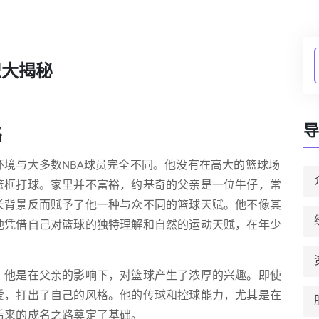
识大揭秘
导
路
境与大多数NBA球员完全不同。他没有在高大的篮球场
篮框打球。家里并不富裕，约基奇的父亲是一位牛仔，常
长背景反而赋予了他一种与众不同的篮球天赋。他不像其
他凭借自己对篮球的独特理解和自然的运动天赋，在年少
，他是在父亲的影响下，对篮球产生了浓厚的兴趣。即使
爱，打出了自己的风格。他的传球和控球能力，尤其是在
后来的成名之路奠定了基础。