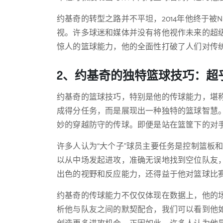
约基奇的转型之路并不平坦，2014年他终于被
视。许多球迷和媒体并没有将他视作未来的超
惊人的篮球能力，他的全面性打破了人们对传统
2、约基奇的独特篮球技巧：超
约基奇的篮球技巧，特别是他的传球能力，堪称
成得分任务，而是展现出一种独特的篮球智慧
妙的穿越防守的传球。即便是站在篮筐下的对
许多人认为“大个子”球员主要任务是控制篮板
以从中场发起进攻，准确无误地找到空位队友
出色的视野和反应能力，还得益于他对篮球比
约基奇的传球能力不仅仅体现在数据上，他的
析他与队友之间的默契配合，我们可以看到他