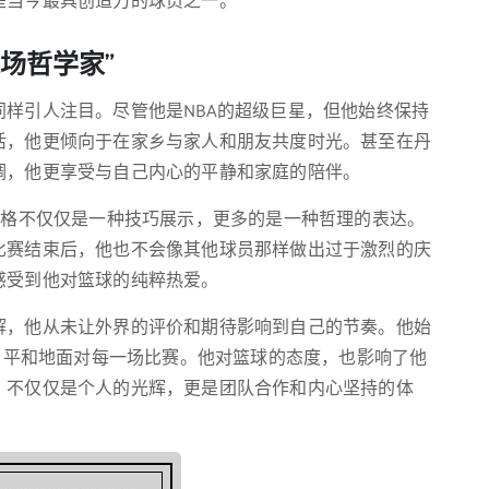
是当今最具创造力的球员之一。
场哲学家”
样引人注目。尽管他是NBA的超级巨星，但他始终保持
活，他更倾向于在家乡与家人和朋友共度时光。甚至在丹
调，他更享受与自己内心的平静和家庭的陪伴。
风格不仅仅是一种技巧展示，更多的是一种哲理的表达。
比赛结束后，他也不会像其他球员那样做出过于激烈的庆
感受到他对篮球的纯粹热爱。
解，他从未让外界的评价和期待影响到自己的节奏。他始
事，平和地面对每一场比赛。他对篮球的态度，也影响了他
：不仅仅是个人的光辉，更是团队合作和内心坚持的体