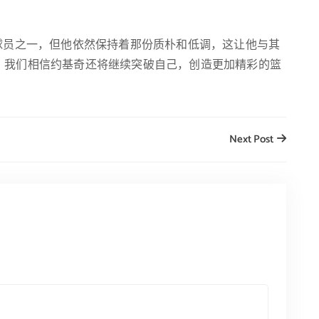
球员之一，但他依然保持着那份质朴和低调，这让他与其
，我们相信约基奇还将继续突破自己，创造更加精彩的篮
Next Post