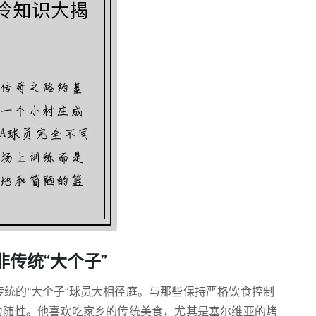
传统“大个子”
统的“大个子”球员大相径庭。与那些保持严格饮食控制
为随性。他喜欢吃家乡的传统美食，尤其是塞尔维亚的烤