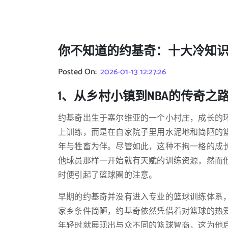
你不知道的约基奇：十大冷知
Posted On:
2026-01-13 12:27:26
1、从乡村小镇到NBA的传奇之
约基奇出生于塞尔维亚的一个小村庄，成长的环
上训练，而是在自家院子里用水泥地和简陋的
年与牲畜为伴。尽管如此，这种不拘一格的成
他球员那样一开始就有天赋的训练资源，然而
时便引起了篮球圈的注意。
早期的约基奇并没有进入专业的篮球训练体系
家乡条件简陋，约基奇依然凭借着对篮球的热
年轻时就展现出与众不同的篮球智商，这为他