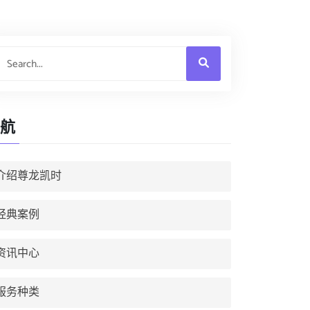
航
介绍尊龙凯时
经典案例
资讯中心
服务种类