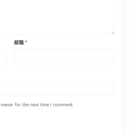
邮箱
*
browser for the next time I comment.