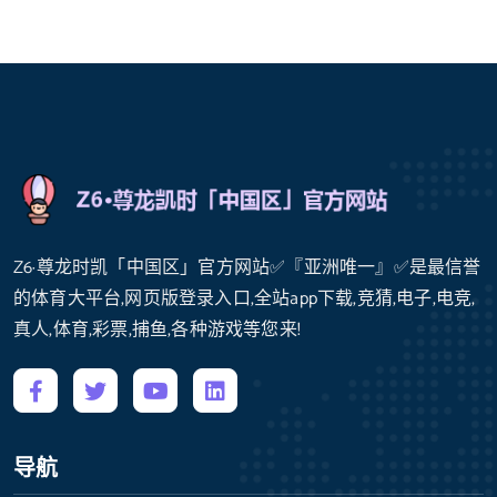
Z6·尊龙时凯「中国区」官方网站✅『亚洲唯一』✅是最信誉
的体育大平台,网页版登录入口,全站app下载,竞猜,电子,电竞,
真人,体育,彩票,捕鱼,各种游戏等您来!
导航