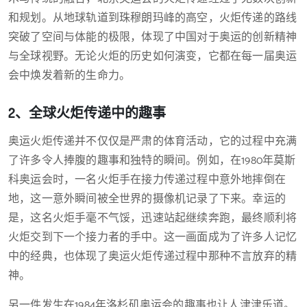
和规划。从地球轨道到珠穆朗玛峰的高空，火炬传递的路线
突破了空间与体能的极限，体现了中国对于奥运的创新精神
与全球视野。无论火炬的历史如何演变，它都在每一届奥运
会中焕发着新的生命力。
2、全球火炬传递中的趣事
奥运火炬传递并不仅仅是严肃的体育活动，它的过程中充满
了许多令人捧腹的趣事和独特的瞬间。例如，在1980年莫斯
科奥运会时，一名火炬手在接力传递过程中意外地摔倒在
地，这一意外瞬间被全世界的摄像机记录了下来。幸运的
是，这名火炬手毫不气馁，迅速站起继续奔跑，最终顺利将
火炬交到下一个接力者的手中。这一画面成为了许多人记忆
中的经典，也体现了奥运火炬传递过程中那种不言放弃的精
神。
另一件发生在1984年洛杉矶奥运会的趣事也让人津津乐道。