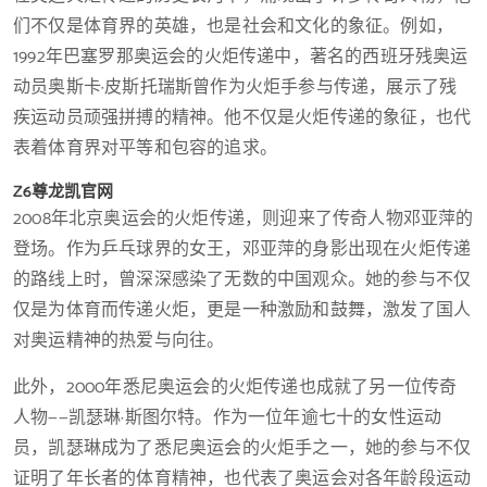
们不仅是体育界的英雄，也是社会和文化的象征。例如，
1992年巴塞罗那奥运会的火炬传递中，著名的西班牙残奥运
动员奥斯卡·皮斯托瑞斯曾作为火炬手参与传递，展示了残
疾运动员顽强拼搏的精神。他不仅是火炬传递的象征，也代
表着体育界对平等和包容的追求。
Z6尊龙凯官网
2008年北京奥运会的火炬传递，则迎来了传奇人物邓亚萍的
登场。作为乒乓球界的女王，邓亚萍的身影出现在火炬传递
的路线上时，曾深深感染了无数的中国观众。她的参与不仅
仅是为体育而传递火炬，更是一种激励和鼓舞，激发了国人
对奥运精神的热爱与向往。
此外，2000年悉尼奥运会的火炬传递也成就了另一位传奇
人物——凯瑟琳·斯图尔特。作为一位年逾七十的女性运动
员，凯瑟琳成为了悉尼奥运会的火炬手之一，她的参与不仅
证明了年长者的体育精神，也代表了奥运会对各年龄段运动