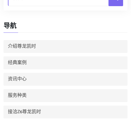
导航
介绍尊龙凯时
经典案例
资讯中心
服务种类
接洽Z6尊龙凯时