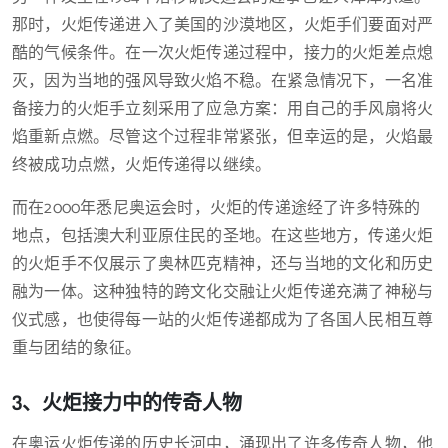
那时，火炬传递进入了美国的沙漠地区，火炬手们要面对严
酷的气候条件。在一次火炬传递过程中，接力的火炬差点熄
灭，因为当地的强风导致火焰不稳。在紧急情况下，一名准
备接力的火炬手立刻采用了应急方案：用自己的手风扇将火
焰重新点燃。尽管这个过程非常紧张，但幸运的是，火焰最
终被成功点燃，火炬传递得以继续。
而在2000年悉尼奥运会时，火炬的传递途经了许多特殊的
地点，包括澳大利亚原住民的圣地。在这些地方，传递火炬
的火炬手不仅展示了奥林匹克精神，还与当地的文化和历史
融为一体。这种独特的跨文化交融让火炬传递充满了神秘与
仪式感，也使得每一站的火炬传递都成为了各国人民相互尊
重与团结的象征。
3、火炬接力中的传奇人物
在奥运火炬传递的历史长河中，涌现出了许多传奇人物，他