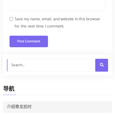
Save my name, email, and website in this browser
for the next time I comment.
导航
介绍尊龙凯时