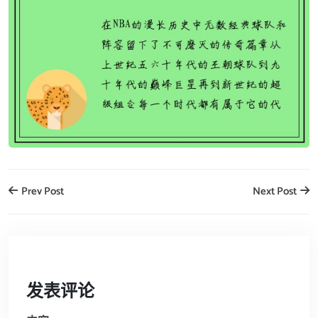
Prev Post
Next Post
发表评论