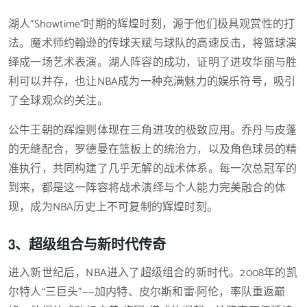
湖人“Showtime”时期的辉煌时刻，源于他们极具观赏性的打
法。魔术师约翰逊的传球天赋与球队的高速反击，将篮球演
绎成一场艺术表演。湖人阵容的成功，证明了进攻华丽与胜
利可以并存，也让NBA成为一种充满魅力的娱乐符号，吸引
了全球观众的关注。
公牛王朝的辉煌则体现在三角进攻的极致应用。乔丹与皮蓬
的无缝配合，罗德曼在篮板上的统治力，以及角色球员的精
准执行，共同构建了几乎无解的战术体系。每一次总冠军的
到来，都是这一阵容将战术演绎与个人能力完美融合的体
现，成为NBA历史上不可复制的辉煌时刻。
3、超级组合与新时代传奇
进入新世纪后，NBA进入了超级组合的新时代。2008年的凯
尔特人“三巨头”——加内特、皮尔斯和雷·阿伦，率队重返巅