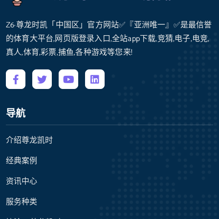
Z6·尊龙时凯「中国区」官方网站✅『亚洲唯一』✅是最信誉
的体育大平台,网页版登录入口,全站app下载,竞猜,电子,电竞,
真人,体育,彩票,捕鱼,各种游戏等您来!
导航
介绍尊龙凯时
经典案例
资讯中心
服务种类