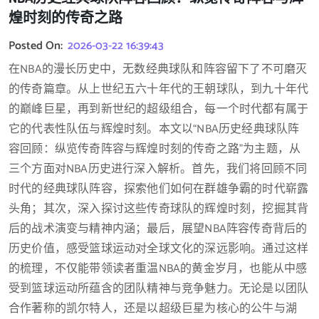
煌时刻的传奇之路
Posted On:
2026-03-22 16:39:43
在NBA的漫长历史中，无数经典球队和阵容留下了不可磨灭
的传奇篇章。从上世纪五六十年代的王朝球队，到九十年代
的巅峰巨星，再到新世纪的超级组合，每一个时代都有属于
它的代表性队伍与辉煌时刻。本文以“NBA历史经典球队阵
容回顾：纵览传奇阵容与辉煌时刻的传奇之路”为主题，从
三个方面对NBA历史进行深入解析。首先，我们将回顾不同
时代的经典球队阵容，探索他们如何在群雄争霸的时代崭露
头角；其次，深入探讨这些传奇球队的辉煌时刻，挖掘其背
后的战术演变与精神内涵；最后，展望NBA阵容传奇背后的
历史价值，感受篮球运动对全球文化的深远影响。通过这样
的梳理，不仅能带领读者重温NBA的黄金岁月，也能从中感
受到篮球运动所蕴含的团队精神与竞争魅力。无论是以团队
合作著称的凯尔特人，还是以超级巨星为核心的公牛与湖