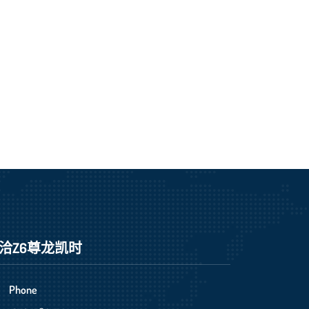
洽Z6尊龙凯时
Phone