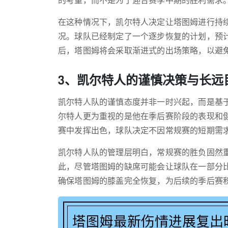
的考量，而不是为了迎合赛季中期的胜利需求
在这种情况下，凯尔特人决定让塔图姆进行持
况。球队已经制定了一个逐步恢复的计划，预
后，塔图姆将会采取渐进式的出场策略，以避
3、凯尔特人的谨慎决策与长远
凯尔特人队的谨慎态度并非一时兴起，而是基
尔特人更为重视的是他在季后赛阶段的表现和
赛中发挥出色，球队决定不因常规赛的短期需
凯尔特人队的管理层明白，常规赛的胜负固然
此，尽管塔图姆的缺席可能会让球队在一部分
确保塔图姆的膝盖完全恢复，为后续的季后赛