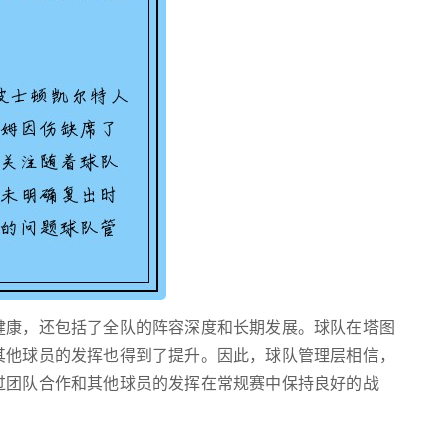
健康，还包括了全队的阵容深度和长期发展。球队在塔图
其他球员的发挥也得到了提升。因此，球队管理层相信，
过团队合作和其他球员的发挥在常规赛中保持良好的战