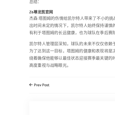
总结：
Z6尊龙凯官网
杰森·塔图姆的伤情给凯尔特人带来了不小的
出时间未定的情况下，凯尔特人始终保持谨慎
有利于塔图姆的长远健康，也为球队在季后赛
凯尔特人管理层深知，球队的未来不仅仅依赖
为了达到这一目标，塔图姆的健康和表现将是
绕着确保他能够以最佳状态迎接赛季最关键的
高度重视与战略眼光。
Prev Post