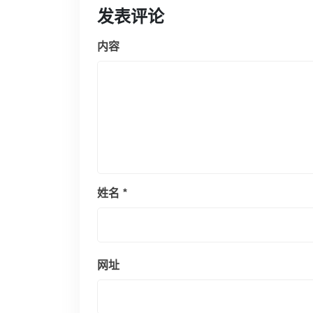
发表评论
内容
姓名
*
网址