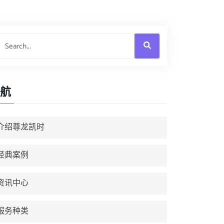
航
介绍尊龙凯时
经典案例
资讯中心
服务种类