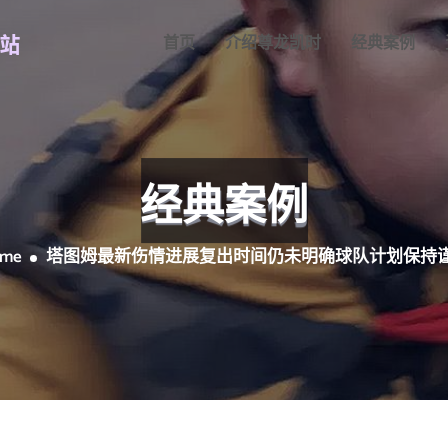
首页
介绍尊龙凯时
经典案例
经典案例
me
塔图姆最新伤情进展复出时间仍未明确球队计划保持