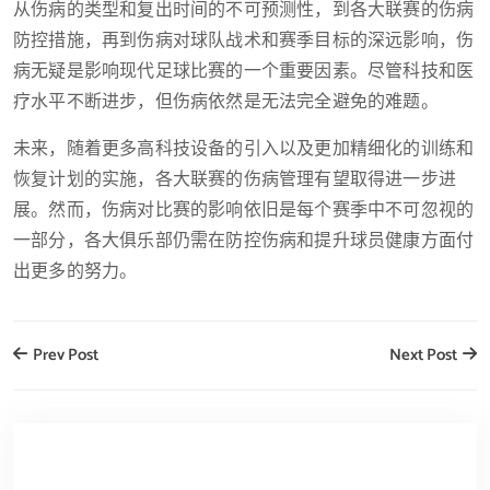
从伤病的类型和复出时间的不可预测性，到各大联赛的伤病
防控措施，再到伤病对球队战术和赛季目标的深远影响，伤
病无疑是影响现代足球比赛的一个重要因素。尽管科技和医
疗水平不断进步，但伤病依然是无法完全避免的难题。
未来，随着更多高科技设备的引入以及更加精细化的训练和
恢复计划的实施，各大联赛的伤病管理有望取得进一步进
展。然而，伤病对比赛的影响依旧是每个赛季中不可忽视的
一部分，各大俱乐部仍需在防控伤病和提升球员健康方面付
出更多的努力。
Prev Post
Next Post