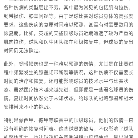
各种伤病的类型层出不穷，其中最为常见的包括肌肉拉伤、
韧带损伤、膝盖问题等。由于足球比赛对球员身体的高强度
要求，这些伤病的复原时间难以预测，甚至有时需要数月的
恢复期。比如，英超的某些顶级球员近期遭遇了较为严重的
肌肉拉伤，球队和医生团队都在积极恢复中，但球员的复出
时间仍无法确定。
此外，韧带损伤也是一种难以预测的伤情，尤其是在比赛过
程中频繁发生的膝盖韧带断裂等情况，这种伤病不仅需要长
时间的治疗和恢复，还可能影响球员的技术水平与比赛状
态。虽然医疗技术越来越先进，但即便是一些著名球员的伤
情，复出时间依然处于未知状态，给球队的战略部署和战术
安排带来不小的挑战。
特别是像西甲、德甲等联赛中的顶级球员，他们的伤情一直
没有明确的恢复时间表。这些球员的缺席，不仅影响了球队
的整体实力，也让球迷们在赛季进程中倍感焦虑。复出时间