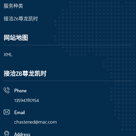
服务种类
接洽Z6尊龙凯时
网站地图
XML
接洽Z6尊龙凯时
Phone
13594780154
Email
chastened@mac.com
Address