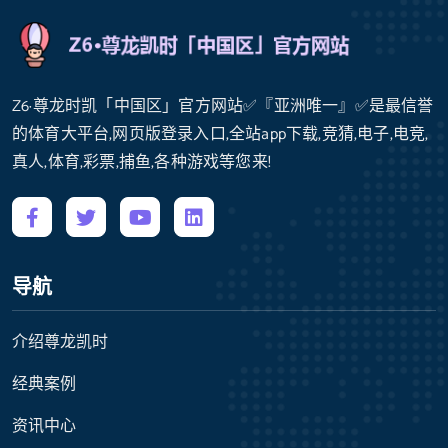
Z6·尊龙时凯「中国区」官方网站✅『亚洲唯一』✅是最信誉
的体育大平台,网页版登录入口,全站app下载,竞猜,电子,电竞,
真人,体育,彩票,捕鱼,各种游戏等您来!
导航
介绍尊龙凯时
经典案例
资讯中心