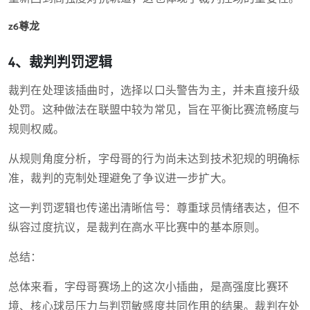
z6尊龙
4、裁判判罚逻辑
裁判在处理该插曲时，选择以口头警告为主，并未直接升级
处罚。这种做法在联盟中较为常见，旨在平衡比赛流畅度与
规则权威。
从规则角度分析，字母哥的行为尚未达到技术犯规的明确标
准，裁判的克制处理避免了争议进一步扩大。
这一判罚逻辑也传递出清晰信号：尊重球员情绪表达，但不
纵容过度抗议，是裁判在高水平比赛中的基本原则。
总结：
总体来看，字母哥赛场上的这次小插曲，是高强度比赛环
境、核心球员压力与判罚敏感度共同作用的结果。裁判在处