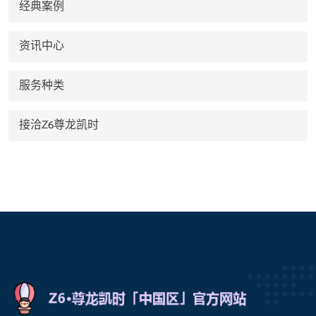
经典案例
资讯中心
服务种类
接洽Z6尊龙凯时