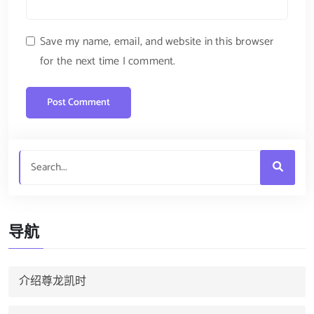
Save my name, email, and website in this browser
for the next time I comment.
导航
介绍尊龙凯时