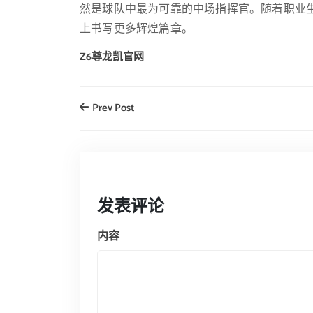
然是球队中最为可靠的中场指挥官。随着职业
上书写更多辉煌篇章。
Z6尊龙凯官网
Prev Post
发表评论
内容