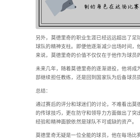
另外，莫德里奇的职业生涯已经远远超出了足
球队的精神支柱。即便他逐渐减少出场时间，
来说，莫德里奇的价值不仅仅在于他作为球员
未来几年，随着莫德里奇的逐渐退役，他将成
部继续担任教练，还是回到国家队为后备球员
总结：
通过赛后的评分和球迷们的讨论，不难看出莫
的传球技巧，更在防守和领导力方面做出了突
经验和精神面貌依然是球队不可或缺的资产。
莫德里奇无疑是一位全能的球员，他在每场比