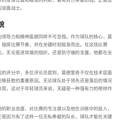
妙的身体位置和精准的判断，避免对方突破防线。正是这
的双面战士。
貌
的领导力和精神面貌同样不可忽视。作为球队的核心，莫
，指挥比赛节奏，并在关键时刻挺身而出。在这场比赛
力，无论是进攻端的组织，还是防守端的支援，他都在全
后的评分中，多位评论员提到，莫德里奇不仅在技术层面
能够获胜的重要原因。无论球队处于领先还是落后的情况
表现，这对于年轻球员来说，无疑是一种强有力的榜样作
他的职业态度、对比赛的专注度以及他在训练中的投入，
正是因为有了这样一位无私奉献的队长，球队才能在关键