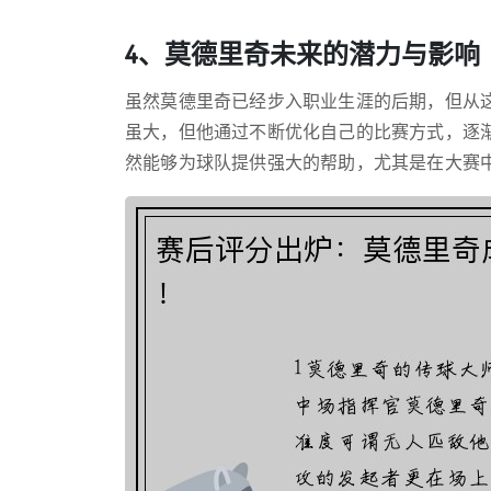
4、莫德里奇未来的潜力与影响
虽然莫德里奇已经步入职业生涯的后期，但从
虽大，但他通过不断优化自己的比赛方式，逐
然能够为球队提供强大的帮助，尤其是在大赛