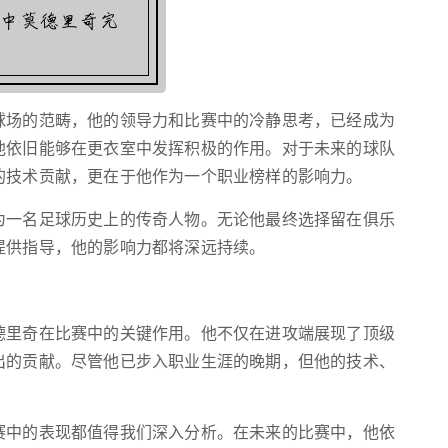
球场的范畴，他的领导力和比赛中的冷静思考，已经成为
他依旧能够在更衣室中发挥积极的作用。对于未来的球队
的技术贡献，更在于他作为一个职业榜样的影响力。
为一名足球历史上的传奇人物。无论他最终选择留在俱乐
提供指导，他的影响力都将深远持续。
德里奇在比赛中的关键作用。他不仅在进攻端展现了顶级
出的贡献。尽管他已步入职业生涯的晚期，但他的技术、
赛中的表现都值得我们深入分析。在未来的比赛中，他依