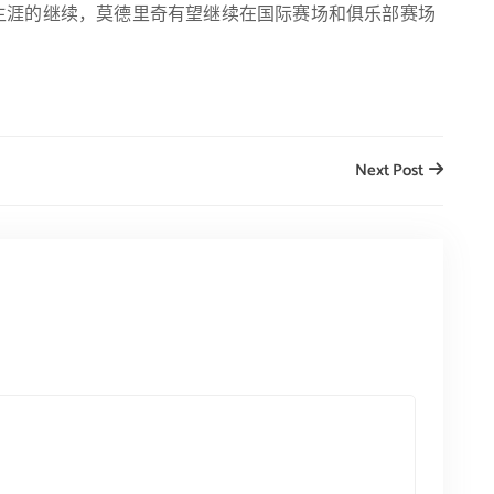
生涯的继续，莫德里奇有望继续在国际赛场和俱乐部赛场
Next Post