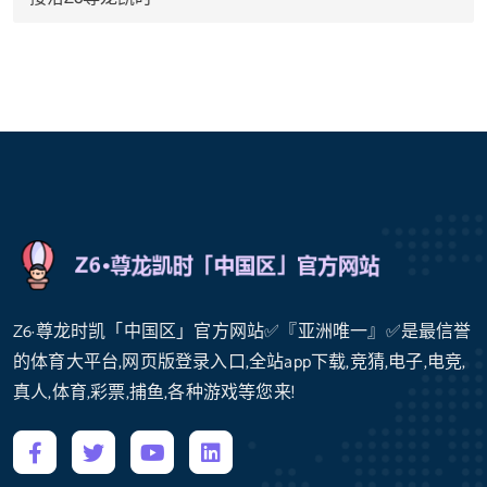
Z6·尊龙时凯「中国区」官方网站✅『亚洲唯一』✅是最信誉
的体育大平台,网页版登录入口,全站app下载,竞猜,电子,电竞,
真人,体育,彩票,捕鱼,各种游戏等您来!