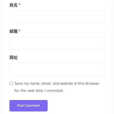
姓名
*
邮箱
*
网址
Save my name, email, and website in this browser
for the next time I comment.