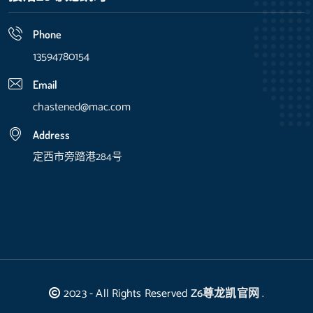
Phone
13594780154
Email
chastened@mac.com
Address
定西市旁踏港284号
2023 - All Rights Reserved
Z6尊龙凯官网
.