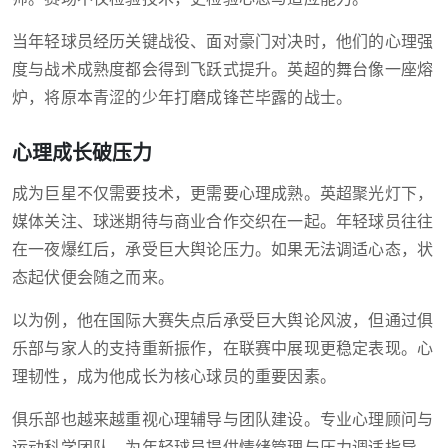
当年轻球员经历关键战役、面对豪门对决时，他们的心理强
度与战术成熟度都会得到飞跃式提升。英超的舞台像一座熔
炉，将原本青涩的少年打磨成锋芒毕露的战士。
心理成长破压力
成为巨星不仅需要技术，更需要心理成熟。英超聚光灯下，
媒体关注、球迷期待与商业合作交织在一起。年轻球员往往
在一夜爆红后，承受巨大舆论压力。如果无法调适心态，状
态起伏便会随之而来。
以为例，他在国际大赛失点后承受巨大舆论风波，但通过俱
乐部与家人的支持重新振作，在联赛中展现更稳定表现。心
理韧性，成为他成长为核心球员的重要因素。
俱乐部也越来越重视心理辅导与团队建设。专业心理顾问与