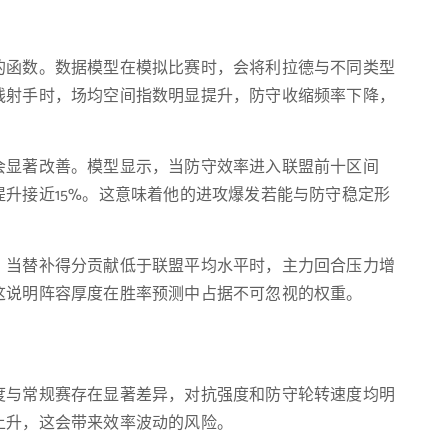
的函数。数据模型在模拟比赛时，会将利拉德与不同类型
线射手时，场均空间指数明显提升，防守收缩频率下降，
会显著改善。模型显示，当防守效率进入联盟前十区间
升接近15%。这意味着他的进攻爆发若能与防守稳定形
。当替补得分贡献低于联盟平均水平时，主力回合压力增
这说明阵容厚度在胜率预测中占据不可忽视的权重。
度与常规赛存在显著差异，对抗强度和防守轮转速度均明
上升，这会带来效率波动的风险。