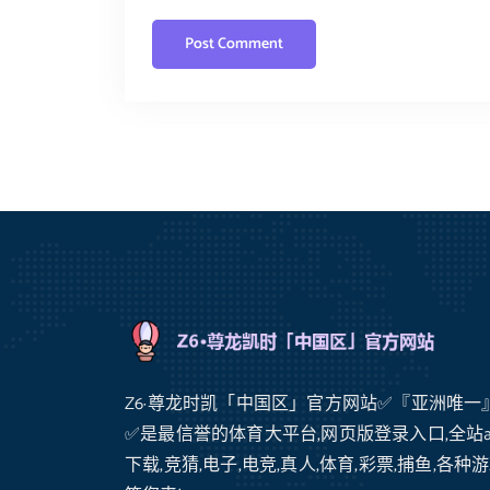
Z6·尊龙时凯「中国区」官方网站✅『亚洲唯一
✅是最信誉的体育大平台,网页版登录入口,全站a
下载,竞猜,电子,电竞,真人,体育,彩票,捕鱼,各种