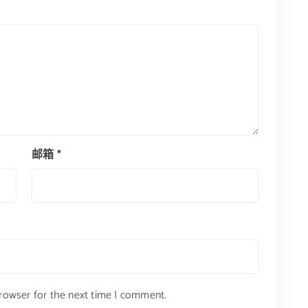
邮箱
*
browser for the next time I comment.