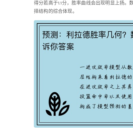
得分若高于1.1分，胜率曲线会出现明显上扬
择结构的综合体现。